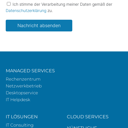
Ich stimme der Verarbeitung meiner Daten gemäß der
Datenschutzerklärung
zu.
Please leave this field empty.
MANAGED SERVICES
Rechenzentrum
Netzwerkbetrieb
Desktopservice
IT Helpdesk
IT LÖSUNGEN
CLOUD SERVICES
IT Consulting