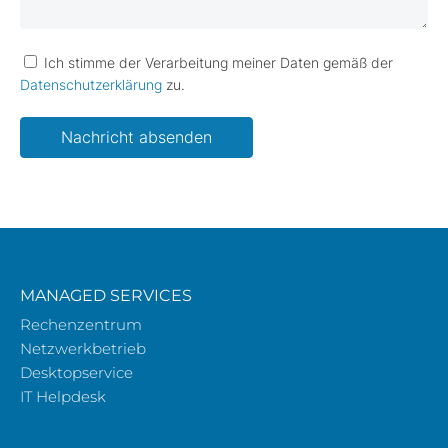
Ich stimme der Verarbeitung meiner Daten gemäß der
Datenschutzerklärung
zu.
Please leave this field empty.
MANAGED SERVICES
Rechenzentrum
Netzwerkbetrieb
Desktopservice
IT Helpdesk