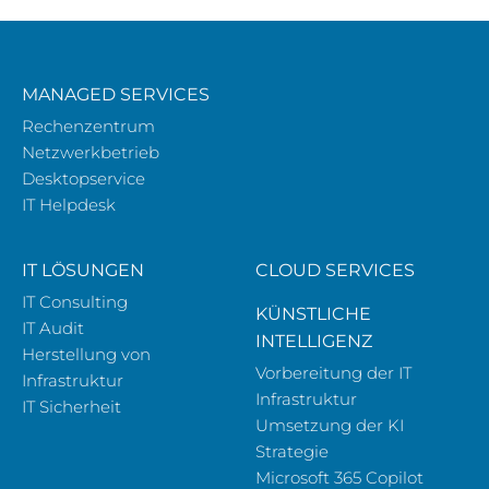
MANAGED SERVICES
Rechenzentrum
Netzwerkbetrieb
Desktopservice
IT Helpdesk
IT LÖSUNGEN
CLOUD SERVICES
IT Consulting
KÜNSTLICHE
IT Audit
INTELLIGENZ
Herstellung von
Vorbereitung der IT
Infrastruktur
Infrastruktur
IT Sicherheit
Umsetzung der KI
Strategie
Microsoft 365 Copilot