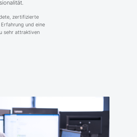
ionalität.
ete, zertifizierte
e Erfahrung und eine
 sehr attraktiven