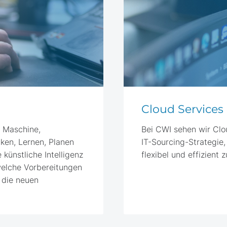
Cloud Services
er Maschine,
Bei CWI sehen wir Clo
ken, Lernen, Planen
IT-Sourcing-Strategie,
 künstliche Intelligenz
flexibel und effizient 
welche Vorbereitungen
m die neuen