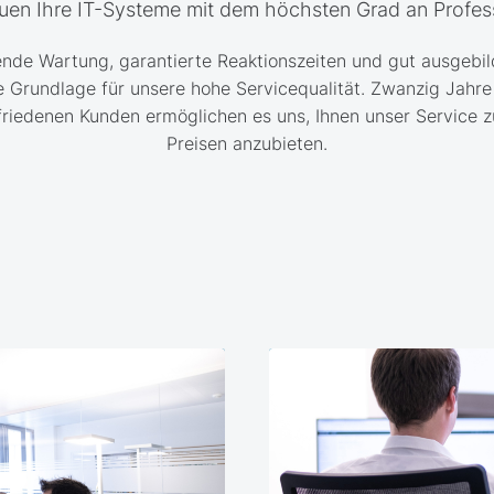
uen Ihre IT-Systeme mit dem höchsten Grad an Profess
ende Wartung, garantierte Reaktionszeiten und gut ausgebild
e Grundlage für unsere hohe Servicequalität. Zwanzig Jahr
friedenen Kunden ermöglichen es uns, Ihnen unser Service zu
Preisen anzubieten.