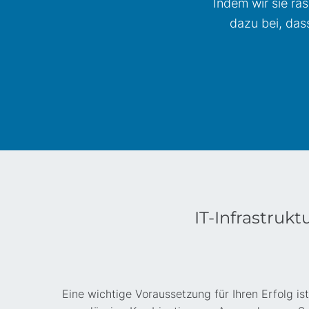
Indem wir sie ra
dazu bei, das
IT-Infrastrukt
Eine wichtige Voraussetzung für Ihren Erfolg is