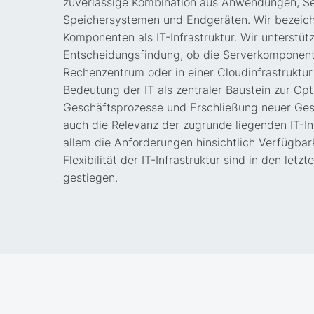
zuverlässige Kombination aus Anwendungen, Se
Speichersystemen und Endgeräten. Wir bezeic
Komponenten als IT-Infrastruktur. Wir unterstüt
Entscheidungsfindung, ob die Serverkomponent
Rechenzentrum oder in einer Cloudinfrastruktur 
Bedeutung der IT als zentraler Baustein zur Op
Geschäftsprozesse und Erschließung neuer Gesc
auch die Relevanz der zugrunde liegenden IT-In
allem die Anforderungen hinsichtlich Verfügbark
Flexibilität der IT-Infrastruktur sind in den letz
gestiegen.