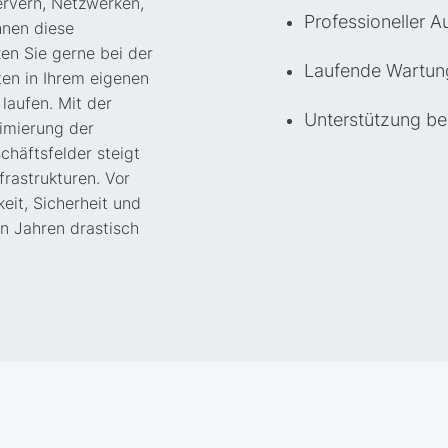
rvern, Netzwerken,
Professioneller Au
hnen diese
zen Sie gerne bei der
Laufende Wartung 
en in Ihrem eigenen
laufen. Mit der
Unterstützung be
timierung der
häftsfelder steigt
frastrukturen. Vor
eit, Sicherheit und
ten Jahren drastisch