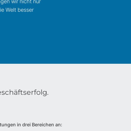
gen wir nicht nur
ie Welt besser
eschäftserfolg.
tungen in drei Bereichen an: