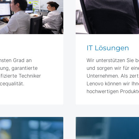
IT Lösungen
hsten Grad an
Wir unterstützen Sie 
tung, garantierte
und sorgen wir für ein
fizierte Techniker
Unternehmen. Als zerti
cequalität.
Lenovo können wir Ihne
hochwertigen Produkte