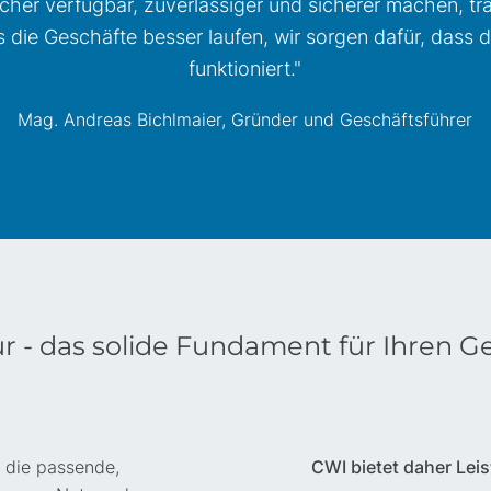
scher verfügbar, zuverlässiger und sicherer machen, tra
s die Geschäfte besser laufen, wir sorgen dafür, dass d
funktioniert."
Mag. Andreas Bichlmaier, Gründer und Geschäftsführer
ur - das solide Fundament für Ihren G
t die passende,
CWI bietet daher Leis