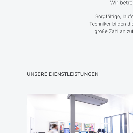
Wir betre
Sorgfältige, lauf
Techniker bilden di
große Zahl an zu
UNSERE DIENSTLEISTUNGEN