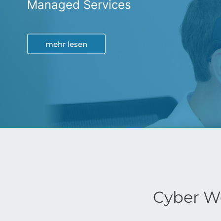
Managed Services
IT-Lösungen
mehr lesen
mehr erfahren
Cyber W