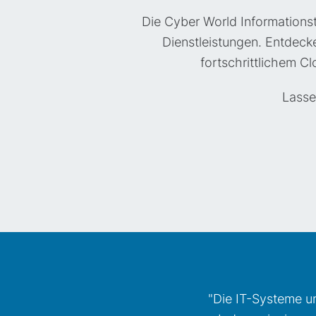
Die Cyber World Informations
Dienstleistungen. Entdeck
fortschrittlichem 
Lasse
"Die IT-Systeme un