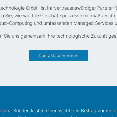
technologie GmbH ist Ihr vertrauenswürdiger Partner f
en Sie, wie wir Ihre Geschäftsprozesse mit maßgeschnei
Cloud-Computing und umfassenden Managed Services u
n Sie uns gemeinsam Ihre technologische Zukunft gest
Kontakt aufnehmen
serer Kunden leisten einen wichtigen Beitrag zur mod