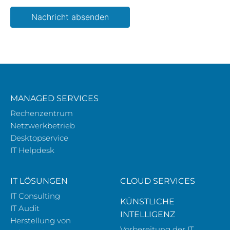
Please leave this field empty.
MANAGED SERVICES
Rechenzentrum
Netzwerkbetrieb
Desktopservice
IT Helpdesk
IT LÖSUNGEN
CLOUD SERVICES
IT Consulting
KÜNSTLICHE
IT Audit
INTELLIGENZ
Herstellung von
Vorbereitung der IT