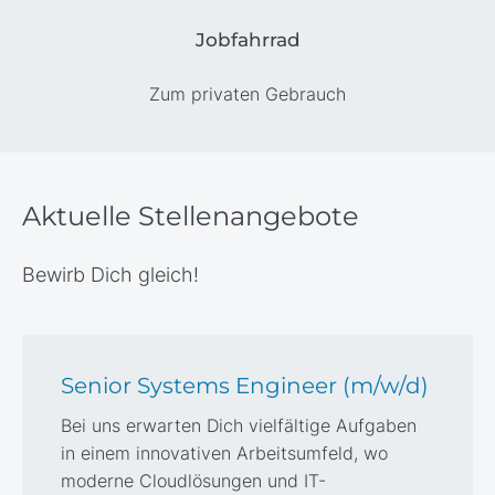
Jobfahrrad
Zum privaten Gebrauch
Aktuelle Stellenangebote
Bewirb Dich gleich!
Senior Systems Engineer (m/w/d)
Bei uns erwarten Dich vielfältige Aufgaben
in einem innovativen Arbeitsumfeld, wo
moderne Cloudlösungen und IT-